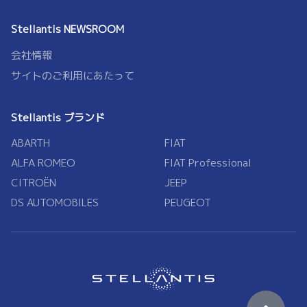
Stellantis NEWSROOM
会社情報
サイトのご利用にあたって
Stellantis ブランド
ABARTH
FIAT
ALFA ROMEO
FIAT Professional
CITROËN
JEEP
DS AUTOMOBILES
PEUGEOT