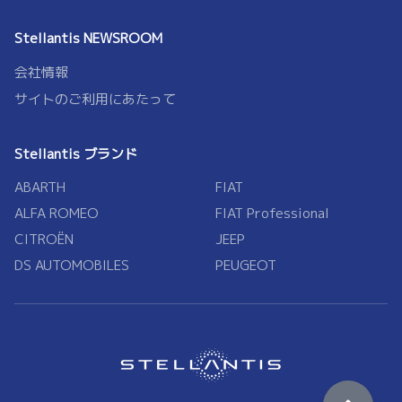
Stellantis NEWSROOM
会社情報
サイトのご利用にあたって
Stellantis ブランド
ABARTH
FIAT
ALFA ROMEO
FIAT Professional
CITROËN
JEEP
DS AUTOMOBILES
PEUGEOT